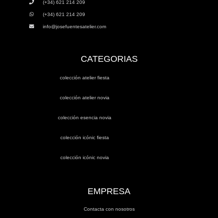
(+34) 621 214 209
(+34) 621 214 209
info@josefuentesatelier.com
CATEGORIAS
colección atelier fiesta
colección atelier novia
colección esencia novia
colección icónic fiesta
colección icónic novia
EMPRESA
Contacta con nosotros