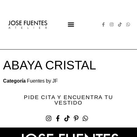
VESTIDOS DE NOVIA
VESTIDOS DE FIESTA
ALTA COSTURA
ACERCA DE
ABAYA CRISTAL
Categoría
Fuentes by JF
PIDE CITA Y ENCUENTRA TU
VESTIDO