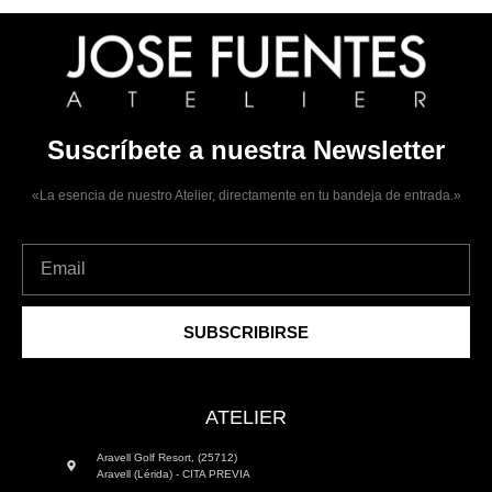
Suscríbete a nuestra Newsletter
«La esencia de nuestro Atelier, directamente en tu bandeja de entrada.»
SUBSCRIBIRSE
ATELIER
Aravell Golf Resort, (25712)
Aravell (Lérida) - CITA PREVIA