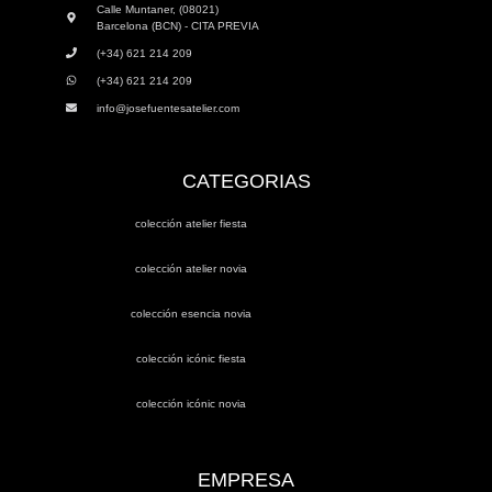
Calle Muntaner, (08021)
Barcelona (BCN) - CITA PREVIA
(+34) 621 214 209
(+34) 621 214 209
info@josefuentesatelier.com
CATEGORIAS
colección atelier fiesta
colección atelier novia
colección esencia novia
colección icónic fiesta
colección icónic novia
EMPRESA