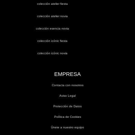
colección atelier fiesta
colección atelier novia
colección esencia novia
colección icónic fiesta
colección icónic novia
EMPRESA
Contacta con nosotros
Aviso Legal
Protección de Datos
Política de Cookies
Únete a nuestro equipo